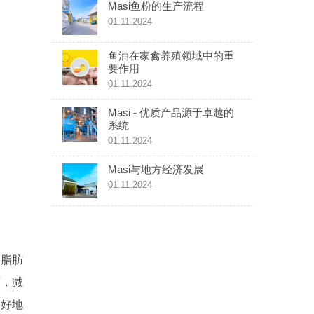
Masi鱼粉的生产流程
01.11.2024
鱼油在家禽养殖领域中的重
要作用
01.11.2024
Masi - 优质产品源于卓越的
系统
01.11.2024
Masi与地方经济发展
01.11.2024
和脂肪
育，减
更好地