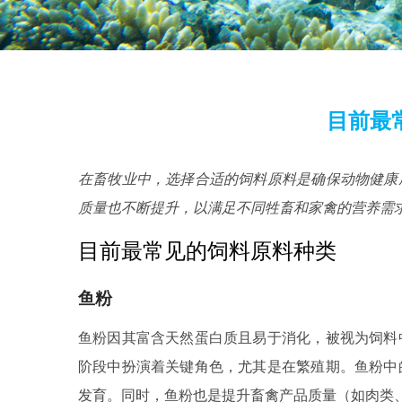
目前最
在畜牧业中，选择合适的饲料原料是确保动物健康
质量也不断提升，以满足不同牲畜和家禽的营养需
目前最常见的饲料原料种类
鱼粉
鱼粉因其富含天然蛋白质且易于消化，被视为饲料
阶段中扮演着关键角色，尤其是在繁殖期。鱼粉中
发育。同时，鱼粉也是提升畜禽产品质量（如肉类