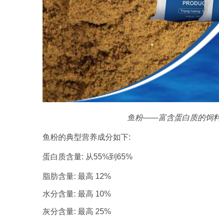
鱼粉——富含蛋白质的饲
鱼粉的典型营养成分如下:
蛋白质含量: 从55%到65%
脂肪含量: 最高 12%
水分含量: 最高 10%
灰分含量: 最高 25%