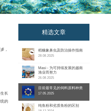
精选文章
繁多，
稻糠象鼻虫及防治操作指南
28.08.2025
Masi - 为可持续发展的越南
渔业而努力
26.08.2025
目前最常见的饲料原料种类
个生长
17.05.2025
系统的
纯鱼粉和劣质鱼粉的区别
18.12.2024