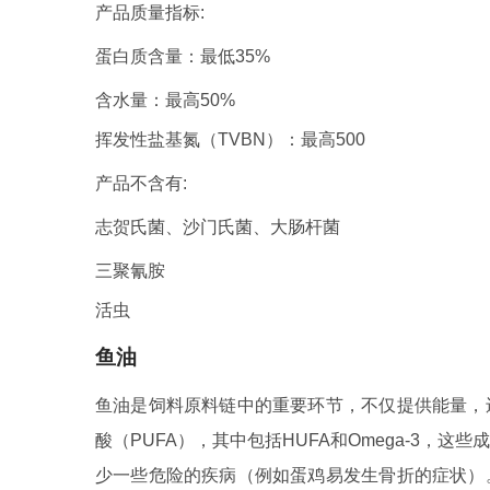
产品质量指标:
蛋白质含量：最低35%
含水量：最高50%
挥发性盐基氮（TVBN）：最高500
产品不含有:
志贺氏菌、沙门氏菌、大肠杆菌
三聚氰胺
活虫
鱼油
鱼油是饲料原料链中的重要环节，不仅提供能量，
酸（PUFA），其中包括HUFA和Omega-3
少一些危险的疾病（例如蛋鸡易发生骨折的症状）