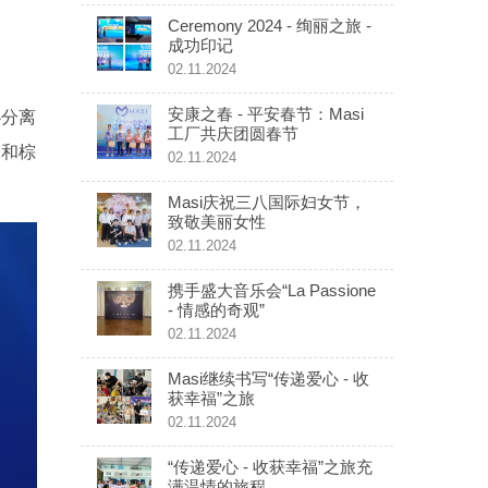
Ceremony 2024 - 绚丽之旅 -
成功印记
02.11.2024
安康之春 - 平安春节：Masi
心分离
工厂共庆团圆春节
味和棕
02.11.2024
Masi庆祝三八国际妇女节，
致敬美丽女性
02.11.2024
携手盛大音乐会“La Passione
- 情感的奇观”
02.11.2024
Masi继续书写“传递爱心 - 收
获幸福”之旅
02.11.2024
“传递爱心 - 收获幸福”之旅充
满温情的旅程