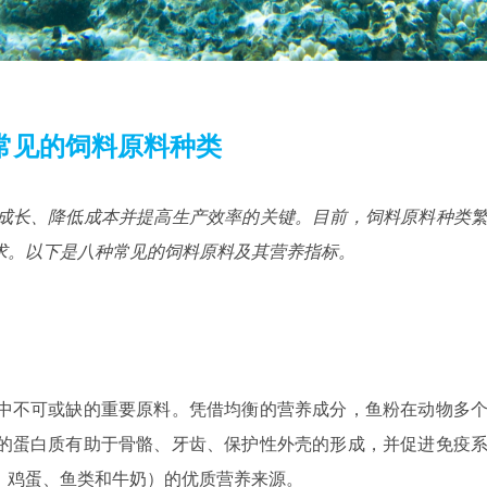
常见的饲料原料种类
成长、降低成本并提高生产效率的关键。目前，饲料原料种类
求。以下是八种常见的饲料原料及其营养指标。
中不可或缺的重要原料。凭借均衡的营养成分，鱼粉在动物多
的蛋白质有助于骨骼、牙齿、保护性外壳的形成，并促进免疫
、鸡蛋、鱼类和牛奶）的优质营养来源。