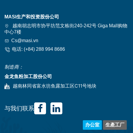
MASI生产和投资股份公司
越南胡志明市协平坊范文栋街240-242号 Giga Mall购物
中心7楼
Cs@masi.vn
电话:
(+84) 288 994 8686
制造商：
金龙鱼粉加工股份公司
越南林同省富水坊鱼露加工区C11号地块
与我们联系
办公室
生產工厂