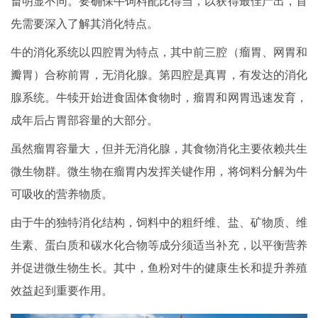
畜明显不同。要确保牛饲料配比得当，以获得最佳产出，首
先需要深入了解其消化特点。
牛的消化系统以四腔胃为特点，其中前三腔（瘤胃、网胃和
瓣胃）合称前胃，无消化腺。第四腔是真胃，有发达的消化
腺系统。牛犊开始进食固体食物时，瘤胃和网胃迅速发育，
成年后占胃部容量的大部分。
虽然瘤胃容量大，但并无消化腺，其食物消化主要依赖共生
微生物群。微生物在瘤胃内发挥关键作用，将饲料分解为牛
可吸收的营养物质。
由于牛的独特消化结构，饲料中的粗纤维、盐、矿物质、维
生素、蛋白质和碳水化合物等成分须适当补充，以平衡营养
并促进微生物生长。其中，鱼粉对牛的健康生长和提升养殖
效益起到重要作用。