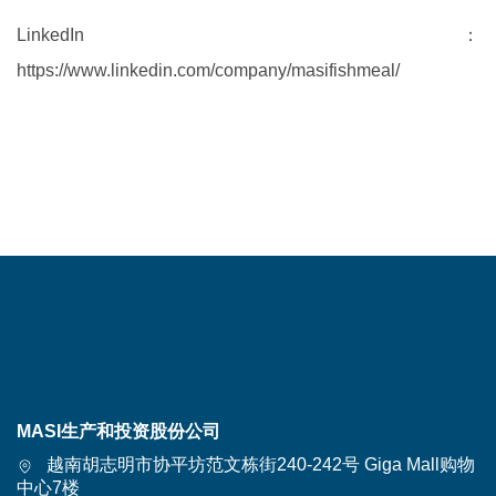
LinkedIn：
https://www.linkedin.com/company/masifishmeal/
MASI生产和投资股份公司
越南胡志明市协平坊范文栋街240-242号 Giga Mall购物
中心7楼