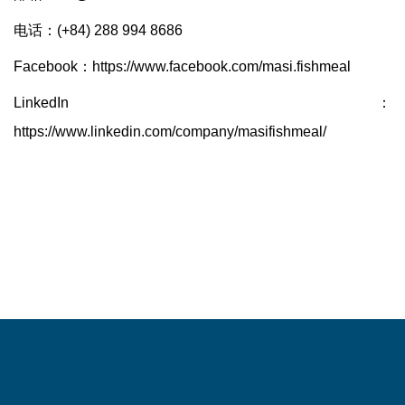
电话：(+84) 288 994 8686
Facebook：
https://www.facebook.com/masi.fishmeal
LinkedIn：
https://www.linkedin.com/company/masifishmeal/