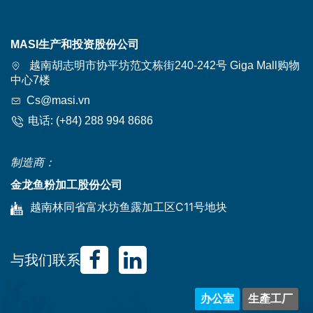
MASI生产和投资股份公司
越南胡志明市协平坊范文栋街240-242号 Giga Mall购物
中心7楼
Cs@masi.vn
电话:
(+84) 288 994 8686
制造商：
金龙鱼粉加工股份公司
越南林同省富水坊鱼露加工区C11号地块
与我们联系
办公室
生產工厂