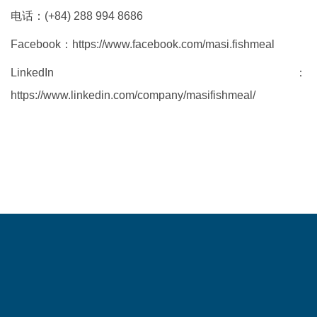
电话：(+84) 288 994 8686
Facebook：
https://www.facebook.com/masi.fishmeal
LinkedIn：
https://www.linkedin.com/company/masifishmeal/