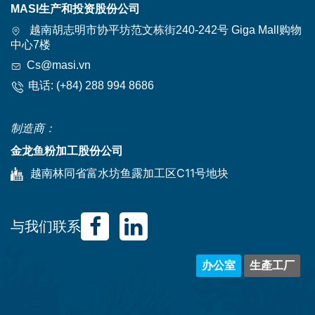
MASI生产和投资股份公司
越南胡志明市协平坊范文栋街240-242号 Giga Mall购物
中心7楼
Cs@masi.vn
电话:
(+84) 288 994 8686
制造商：
金龙鱼粉加工股份公司
越南林同省富水坊鱼露加工区C11号地块
与我们联系
办公室
生產工厂