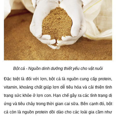
Bột cá - Nguồn dinh dưỡng thiết yếu cho vật nuôi
Đặc biệt là đối với lợn, bột cá là nguồn cung cấp protein,
vitamin, khoáng chất giúp lợn dễ tiêu hóa và cải thiện tình
trạng sức khỏe ở lợn con. Hạn chế gây ra các tình trạng dị
ứng và tiêu chảy trong thời gian cai sữa. Bên cạnh đó, bột
cá còn là nguồn protein dồi dào cho các loài gia cầm như