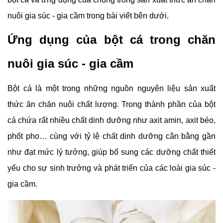
nuôi gia súc - gia cầm trong bài viết bên dưới.
Ứng dụng của bột cá trong chăn
nuôi gia súc - gia cầm
Bột cá là một trong những nguồn nguyên liệu sản xuất
thức ăn chăn nuôi chất lượng. Trong thành phần của bột
cá chứa rất nhiều chất dinh dưỡng như axit amin, axit béo,
phốt pho… cùng với tỷ lệ chất dinh dưỡng cân bằng gần
như đạt mức lý tưởng, giúp bổ sung các dưỡng chất thiết
yếu cho sự sinh trưởng và phát triển của các loài gia súc -
gia cầm.