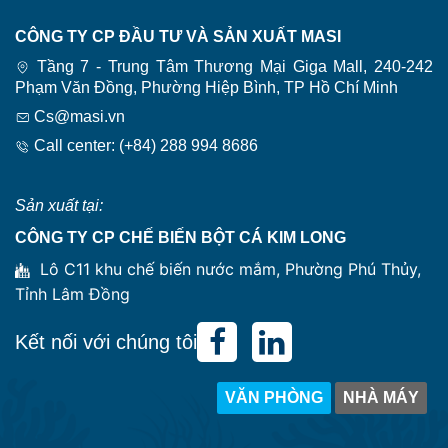
CÔNG TY CP ĐẦU TƯ VÀ SẢN XUẤT MASI
Tầng 7 - Trung Tâm Thương Mại Giga Mall, 240-242
Phạm Văn Đồng, Phường Hiệp Bình, TP Hồ Chí Minh
Cs@masi.vn
Call center: (+84) 288 994 8686
Sản xuất tại:
CÔNG TY CP CHẾ BIẾN BỘT CÁ KIM LONG
Lô C11 khu chế biến nước mắm, Phường Phú Thủy,
Tỉnh Lâm Đồng
Kết nối với chúng tôi
VĂN PHÒNG
NHÀ MÁY