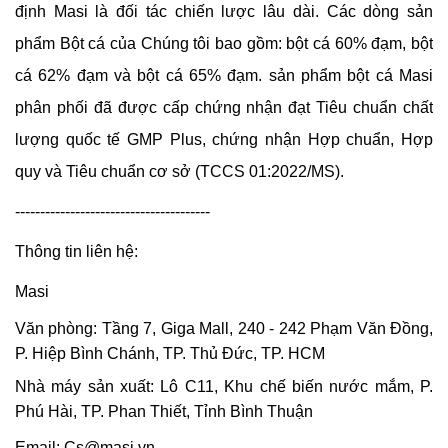
định Masi là đối tác chiến lược lâu dài. Các dòng sản
phẩm Bột cá của Chúng tôi bao gồm: bột cá 60% đạm, bột
cá 62% đạm và bột cá 65% đạm. sản phẩm bột cá Masi
phân phối đã được cấp chứng nhận đạt Tiêu chuẩn chất
lượng quốc tế GMP Plus, chứng nhận Hợp chuẩn, Hợp
quy và Tiêu chuẩn cơ sở (TCCS 01:2022/MS).
---------------------------------------
Thông tin liên hệ:
Masi
Văn phòng: Tầng 7, Giga Mall, 240 - 242 Phạm Văn Đồng,
P. Hiệp Bình Chánh, TP. Thủ Đức, TP. HCM
Nhà máy sản xuất: Lô C11, Khu chế biến nước mắm, P.
Phú Hài, TP. Phan Thiết, Tỉnh Bình Thuận
Email:
Cs@masi.vn