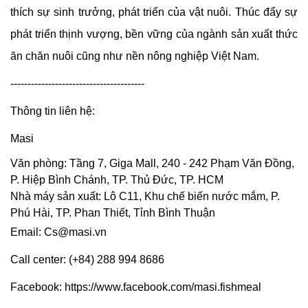
thích sự sinh trưởng, phát triển của vật nuôi. Thúc đẩy sự
phát triển thịnh vượng, bền vững của ngành sản xuất thức
ăn chăn nuôi cũng như nền nông nghiệp Việt Nam.
---------------------------------------
Thông tin liên hệ:
Masi
Văn phòng: Tầng 7, Giga Mall, 240 - 242 Phạm Văn Đồng,
P. Hiệp Bình Chánh, TP. Thủ Đức, TP. HCM
Nhà máy sản xuất: Lô C11, Khu chế biến nước mắm, P.
Phú Hài, TP. Phan Thiết, Tỉnh Bình Thuận
Email:
Cs@masi.vn
Call center: (+84) 288 994 8686
Facebook:
https://www.facebook.com/masi.fishmea
l