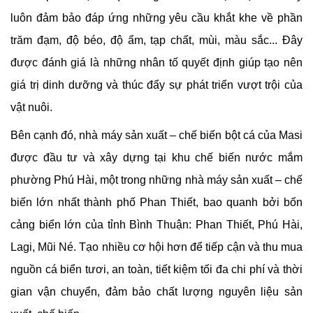
luôn đảm bảo đáp ứng những yêu cầu khắt khe về phần
trăm đạm, độ béo, độ ẩm, tạp chất, mùi, màu sắc... Đây
được đánh giá là những nhân tố quyết định giúp tạo nên
giá trị dinh dưỡng và thúc đẩy sự phát triển vượt trội của
vật nuôi.
Bên cạnh đó, nhà máy sản xuất – chế biến bột cá của Masi
được đầu tư và xây dựng tại khu chế biến nước mắm
phường Phú Hài, một trong những nhà máy sản xuất – chế
biến lớn nhất thành phố Phan Thiết, bao quanh bởi bốn
cảng biển lớn của tỉnh Bình Thuận: Phan Thiết, Phú Hài,
Lagi, Mũi Né. Tạo nhiều cơ hội hơn để tiếp cận và thu mua
nguồn cá biển tươi, an toàn, tiết kiệm tối đa chi phí và thời
gian vận chuyển, đảm bảo chất lượng nguyên liệu sản