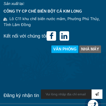
Sản xuất tại:
CÔNG TY CP CHẾ BIẾN BỘT CÁ KIM LONG
Lô C11 khu chế biến nước mắm, Phường Phú Thủy,
Tỉnh Lâm Đồng
Kết nối với chúng tôi
VĂN PHÒNG
NHÀ MÁY
Đăng ký nhận tin