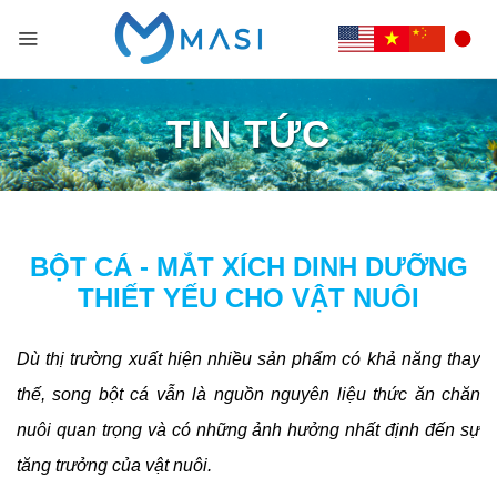
TIN TỨC
BỘT CÁ - MẮT XÍCH DINH DƯỠNG
THIẾT YẾU CHO VẬT NUÔI
Dù thị trường xuất hiện nhiều sản phẩm có khả năng thay
thế, song bột cá vẫn là nguồn nguyên liệu thức ăn chăn
nuôi quan trọng và có những ảnh hưởng nhất định đến sự
tăng trưởng của vật nuôi.