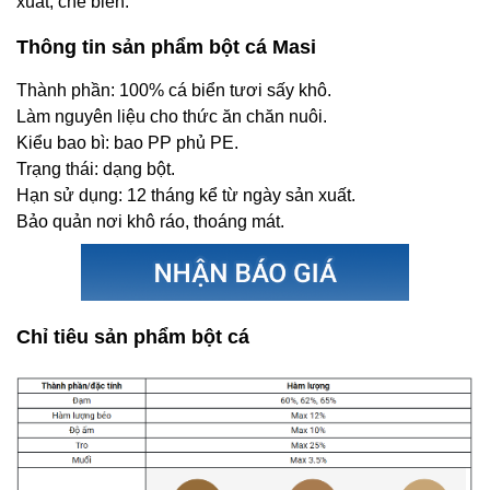
xuất, chế biến.
Thông tin sản phẩm bột cá Masi
Thành phần: 100% cá biển tươi sấy khô.
Làm nguyên liệu cho thức ăn chăn nuôi.
Kiểu bao bì: bao PP phủ PE.
Trạng thái: dạng bột.
Hạn sử dụng: 12 tháng kể từ ngày sản xuất.
Bảo quản nơi khô ráo, thoáng mát.
Chỉ tiêu sản phẩm bột cá