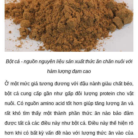
Bột cá - nguồn nguyên liệu sản xuất thức ăn chăn nuôi với
hàm lượng đạm cao
Ở một mức giá tương đương với đậu nành giàu chất béo,
bột cá cung cấp gần như gấp đôi lượng protein cho vật
nuôi. Có nguồn amino acid tốt hơn giúp tăng lượng ăn và
rất khó tìm thấy một thành phần thức ăn nào bảo đảm
được tất cả các điều này như bột cá. Điều này thể hiện rõ
hơn khi có bất kỳ vấn đề nào với lượng thức ăn vào của