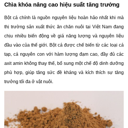
Chìa khóa nâng cao hiệu suất tăng trưởng
Bột cá chính là nguồn nguyên liệu hoàn hảo nhất khi mà
thị trường sản xuất thức ăn chăn nuôi tại Việt Nam đang
chịu nhiều biến động về giá năng lượng và nguyên liệu
đầu vào của thế giới. Bột cá được chế biến từ các loại cá
tạp, cá nguyên con với hàm lượng đạm cao, đầy đủ các
axit amin không thay thế, bổ sung một chế độ dinh dưỡng
phù hợp, giúp tăng sức đề kháng và kích thích sự tăng
trưởng tối đa ở vật nuôi.