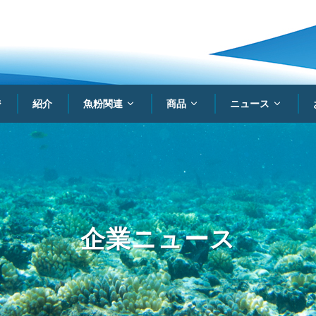
ジ
紹介
魚粉関連
商品
ニュース
企業ニュース