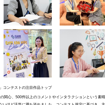
点」コンテストの注目作品トップ
以上の関心、500件以上のコメントやインタラクションという素
ないほど活気に満ち溢れました。コンテスト規定に基づき、