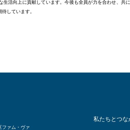
な生活向上に貢献しています。今後も全員が力を合わせ、共
期待しています。
私たちとつな
区ファム・ヴァ