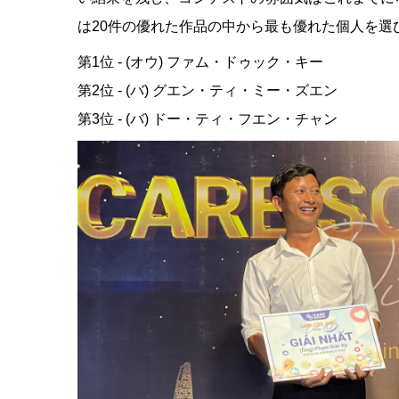
は20件の優れた作品の中から最も優れた個人を選
第1位 - (オウ) ファム・ドゥック・キー
第2位 - (バ) グエン・ティ・ミー・ズエン
第3位 - (バ) ドー・ティ・フエン・チャン