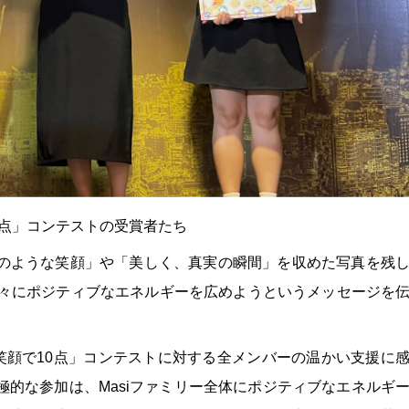
0点」コンテストの受賞者たち
のような笑顔」や「美しく、真実の瞬間」を収めた写真を残
人々にポジティブなエネルギーを広めようというメッセージを
「笑顔で10点」コンテストに対する全メンバーの温かい支援に
的な参加は、Masiファミリー全体にポジティブなエネルギ