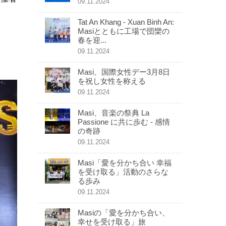
09.11.2024
Tat An Khang - Xuan Binh An:
Masiとともに工場で団欒の
春を迎...
09.11.2024
Masi、国際女性デー3月8日
を祝し女性を称える
09.11.2024
Masi、音楽の祭典 La
Passione に共に歩む - 感情
の奇跡
09.11.2024
Masi「愛を分かち合い 幸福
を受け取る」活動のさらな
る歩み
09.11.2024
Masiの「愛を分かち合い、
幸せを受け取る」旅