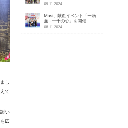
09.11.2024
Masi、献血イベント「一滴
血 - 一千の心」を開催
08.11.2024
しまし
伝えて
感謝い
ーを広