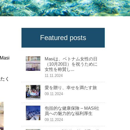
Featured posts
asi
Masiは、ベトナム女性の日
（10月20日）を祝うために
女性を称賛し...
11.11.2024
、たく
愛を贈り、幸せを満たす旅
09.11.2024
包括的な健康保険 – MASI社
員への魅力的な福利厚生
09.11.2024