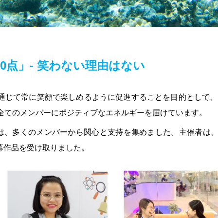
で10点」- 笑わない理由はない
じて常に笑顔で楽しめるように促進することを目的として、M
、全てのメンバーにポジティブなエネルギーを届けています。
トは、多くのメンバーから関心と支持を集めました。主催者は
募作品を受け取りました。