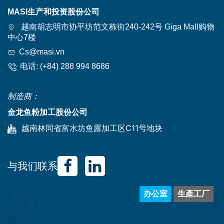
MASI生产和投资股份公司
越南胡志明市协平坊范文栋街240-242号 Giga Mall购物
中心7楼
Cs@masi.vn
电话:
(+84) 288 994 8686
制造商：
金龙鱼粉加工股份公司
越南林同省富水坊鱼露加工区C11号地块
与我们联系
办公室
生產工厂